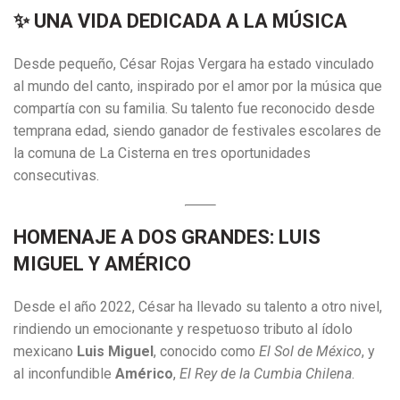
✨
UNA VIDA DEDICADA A LA MÚSICA
Desde pequeño, César Rojas Vergara ha estado vinculado
al mundo del canto, inspirado por el amor por la música que
compartía con su familia. Su talento fue reconocido desde
temprana edad, siendo ganador de festivales escolares de
la comuna de La Cisterna en tres oportunidades
consecutivas.
HOMENAJE A DOS GRANDES: LUIS
MIGUEL Y AMÉRICO
Desde el año 2022, César ha llevado su talento a otro nivel,
rindiendo un emocionante y respetuoso tributo al ídolo
mexicano
Luis Miguel
, conocido como
El Sol de México
, y
al inconfundible
Américo
,
El Rey de la Cumbia Chilena
.