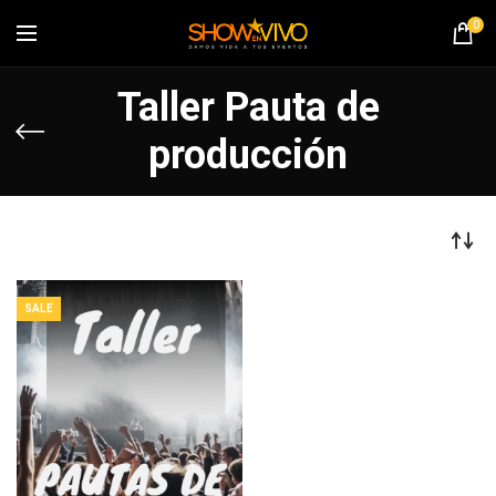
0
Taller Pauta de
producción
SALE