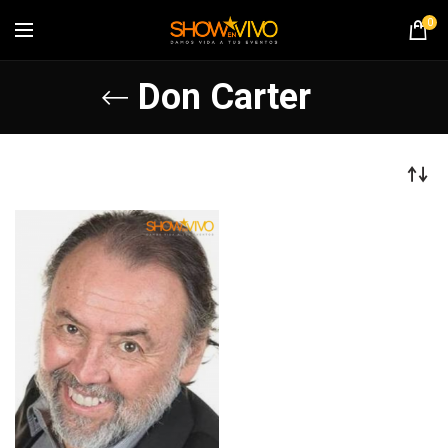
0
Don Carter