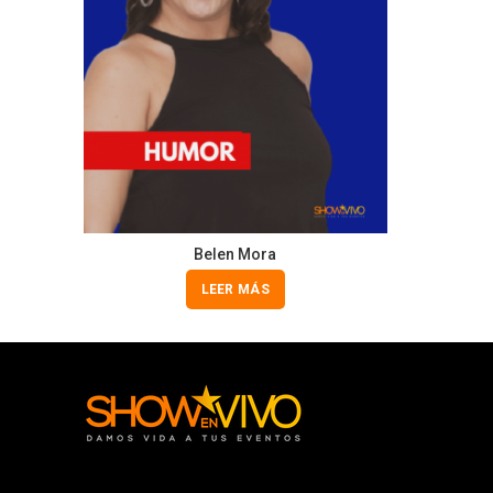
Belen Mora
LEER MÁS