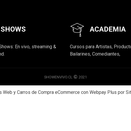
SHOWS
ACADEMIA
Shows: En vivo, streaming &
Cursos para Artistas, Product
d.
Bailarines, Comediantes,
SHOWENVIVO.CL
2021