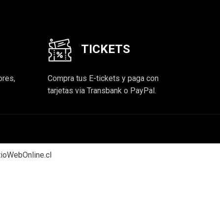
TICKETS
ores,
Compra tus E-tickets y paga con
tarjetas via Transbank o PayPal.