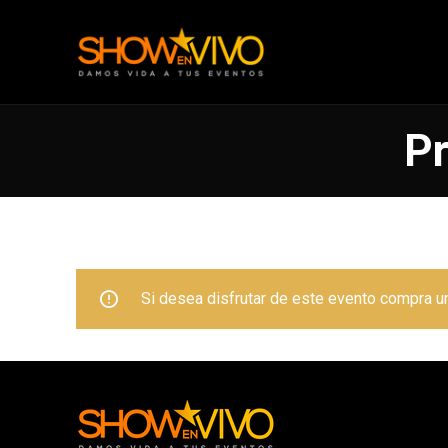
Pr
Si desea disfrutar de este evento compra una