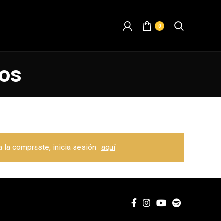
0
ios
ya la compraste, inicia sesión
aquí